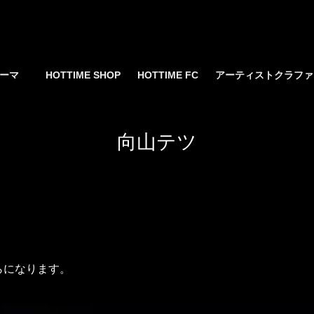
yサーマ
HOTTIME SHOP
HOTTIME FC
アーティストクラフ
向山テツ
らになります。