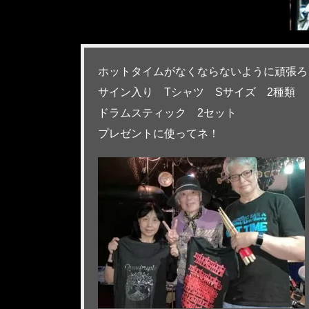
ホットタイムがなくならないように頑張ろ
サイン入り Tシャツ Sサイズ 2種類
ドラムスティック 2セット
プレゼントに使ってネ！