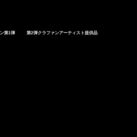
ァン第1弾
第2弾クラファンアーティスト提供品