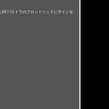
た24”バスドラのフロントヘッドにサインを