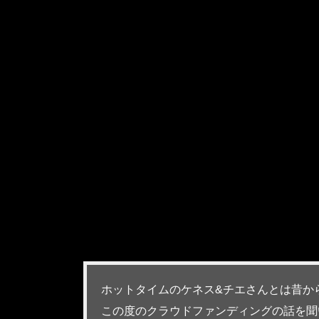
ホットタイムのケネス&チエさんとは昔か
この度のクラウドファンディングの話を聞