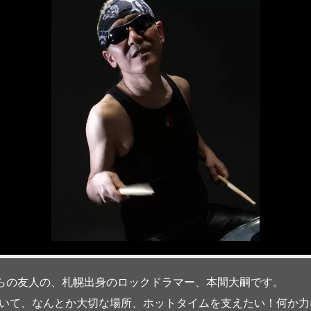
らの友人の、札幌出身のロックドラマー、本間大嗣です。
いて、なんとか大切な場所、ホットタイムを支えたい！何か力