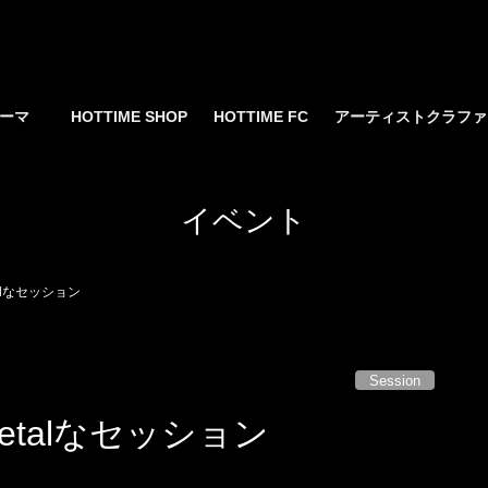
yサーマ
HOTTIME SHOP
HOTTIME FC
アーティストクラフ
イベント
alなセッション
Session
etalなセッション