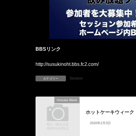
BBSリンク
http://susukinoht.bbs.fc2.com/
Session
カテゴリー
Hotcake Week
前の記事
ホットケーキウィーク
2020年2月3日