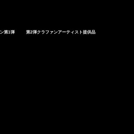
ァン第1弾
第2弾クラファンアーティスト提供品