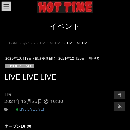
コ
ナ
ン
ビ
テ
ゲ
ン
ー
イベント
ツ
シ
へ
ョ
ス
ン
HOME
イベント
LIVE!LIVE!LIVE!
LIVE LIVE LIVE
キ
に
ッ
移
プ
動
2021年10月18日
/ 最終更新日時 :
2021年12月20日
管理者
LIVE!LIVE!LIVE!
LIVE LIVE LIVE
日時:
2021年12月25日 @ 16:30
LIVE!LIVE!LIVE!
オープン16:30