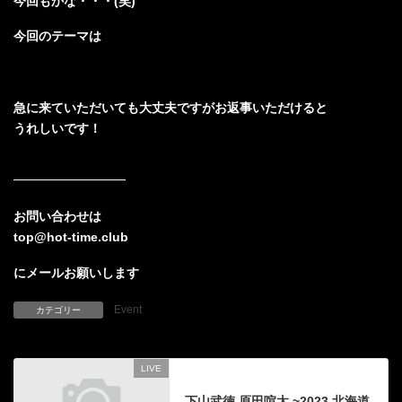
今回もかな・・・(笑)
今回のテーマは
急に来ていただいても大丈夫ですがお返事いただけると
うれしいです！
お問い合わせは
top@hot-time.club
にメールお願いします
Event
カテゴリー
LIVE
前の記事
下山武徳 原田喧太 ~2023 北海道