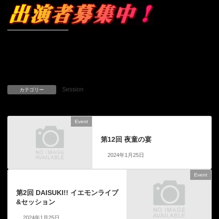
Session
カテゴリー
Event
前の記事
第12回 夜童の宴
2024年1月25日
Event
次の記事
第2回 DAISUKI!! イエモンライブ
&セッション
2024年1月25日