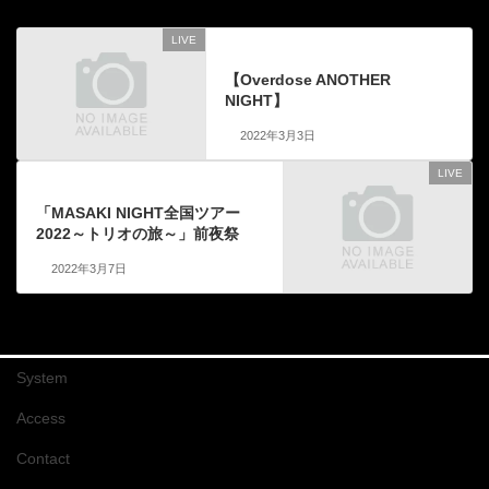
LIVE
前の記事
【Overdose ANOTHER
NIGHT】
2022年3月3日
LIVE
次の記事
「MASAKI NIGHT全国ツアー
2022～トリオの旅～」前夜祭
2022年3月7日
System
Access
Contact