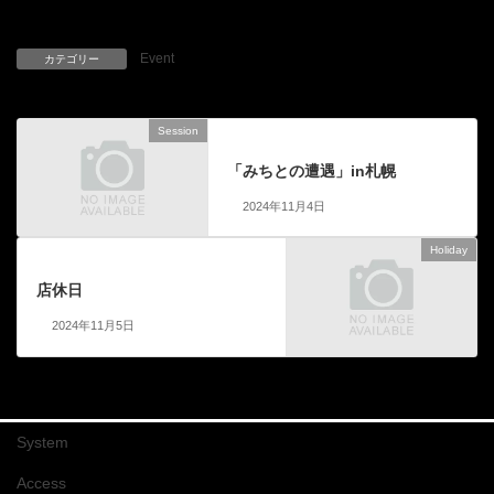
Event
カテゴリー
Session
前の記事
「みちとの遭遇」in札幌
2024年11月4日
Holiday
次の記事
店休日
2024年11月5日
System
Access