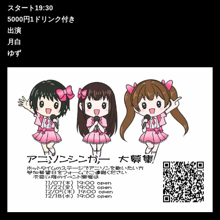
スタート19:30
5000円1ドリンク付き
出演
月白
ゆず