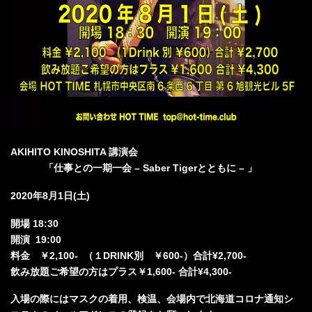
AKIHITO KINOSHITA 講演会
「仕事との一期一会 – Saber Tigerとともに – 」
2020年8月1日(土)
開場 18:30
開演 19:00
料金 ￥2,100- （１DRINK別 ￥600-）合計¥2,700-
飲み放題ご希望の方はプラス￥1,600- 合計¥4,300-
入場の際にはマスクの着用、検温、会場内で北海道コロナ通知シ