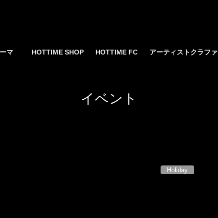
yサーマ
HOTTIME SHOP
HOTTIME FC
アーティストクラフ
イベント
Holiday