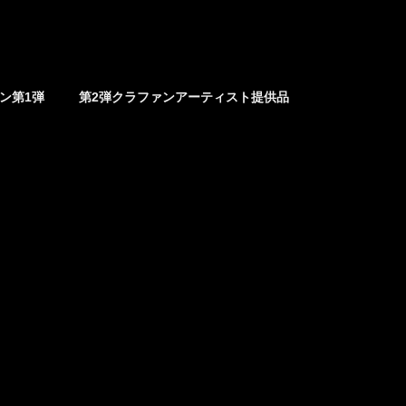
ァン第1弾
第2弾クラファンアーティスト提供品