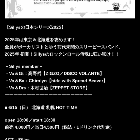
【Sillysの日本シリーズ2025】
2025年は東京＆北海道を攻めます！
全員がボーカリストとゆう前代未聞のスリーピースバンド。
2025年 初夏！Sillysのロックンロール侍魂に狂い咲け！！
－Sillys member－
・Vo＆Gt：高野哲【ZIGZO／DISCO VOLANTE】
・Vo＆Ba：Chirolyn【hide with Spread Beaver】
・Vo＆Drs：木村世治【ZEPPET STORE】
ーーーーーーーーーーーーーーーーーーーー
■ 6/15（日） 北海道 札幌 HOT TIME
open 18:00／start 18:30
前売 4,000円／当日4,500円（税込・1ドリンク代別途）
ACT：Sillys