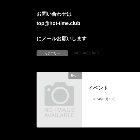
お問い合わせは
top@hot-time.club
にメールお願いします
LIVE!LIVE!LIVE!
カテゴリー
Event
前の記事
イベント
2024年3月18日