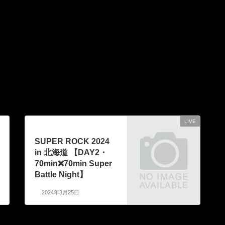
LIVE
次の記事
SUPER ROCK 2024
in 北海道 【DAY2・
70min❌70min Super
Battle Night】
2024年3月25日