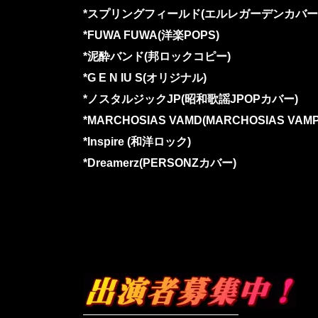
*スプリングフィールド(エルレガーデンカバー
*FUWA FUWA(洋楽POPS)
*泥酔バンド(邦ロックコピー)
*G E N IU S(オリジナル)
*ノスタルジックJP(昭和歌謡JPOPカバー)
*MARCHOSIAS VAMD(MARCHOSIAS VA
*Inspire (和洋ロック)
*Dreamerz(PERSONZカバー)