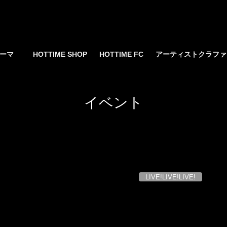
yサーマ
HOTTIME SHOP
HOTTIME FC
アーティストクラフ
イベント
LIVE!LIVE!LIVE!