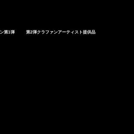
ァン第1弾
第2弾クラファンアーティスト提供品