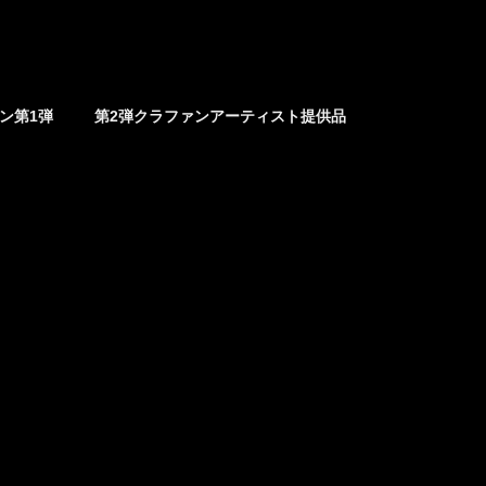
ァン第1弾
第2弾クラファンアーティスト提供品