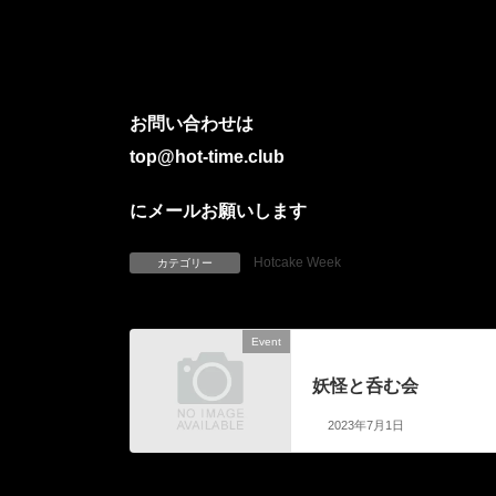
お問い合わせは
top@hot-time.club
にメールお願いします
Hotcake Week
カテゴリー
Event
前の記事
妖怪と呑む会
2023年7月1日