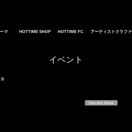
yサーマ
HOTTIME SHOP
HOTTIME FC
アーティストクラフ
イベント
な宴
Hotcake Week