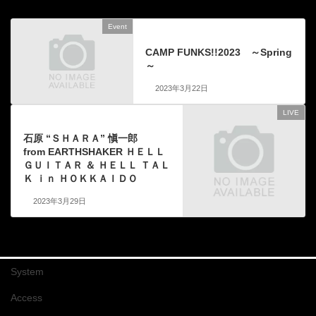
Event
前の記事
CAMP FUNKS!!2023 ～Spring
～
2023年3月22日
LIVE
次の記事
石原 “ＳＨＡＲＡ” 愼一郎
from EARTHSHAKER ＨＥＬＬ
ＧＵＩＴＡＲ ＆ ＨＥＬＬ ＴＡＬ
Ｋ ｉｎ ＨＯＫＫＡＩＤＯ
2023年3月29日
System
Access