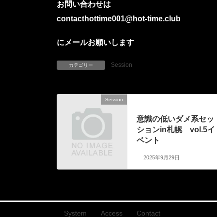
お問い合わせは
contacthottime001@hot-time.club
にメールお願いします
Session
カテゴリー
Session
前の記事
意識の低いダメ系セッ
ションin札幌 vol.5イ
ベント
2025年9月29日
System
Access
Contact