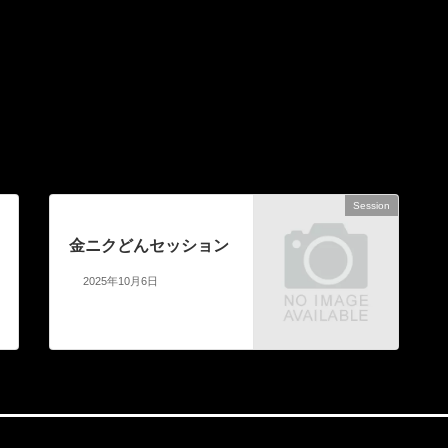
Session
次の記事
金ニクどんセッション
2025年10月6日