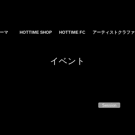
yサーマ
HOTTIME SHOP
HOTTIME FC
アーティストクラフ
イベント
Session