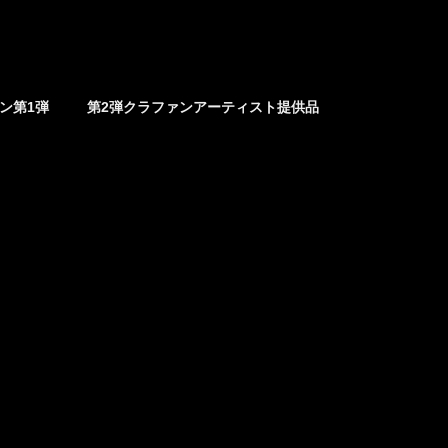
ァン第1弾
第2弾クラファンアーティスト提供品