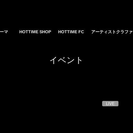
yサーマ
HOTTIME SHOP
HOTTIME FC
アーティストクラフ
イベント
LIVE