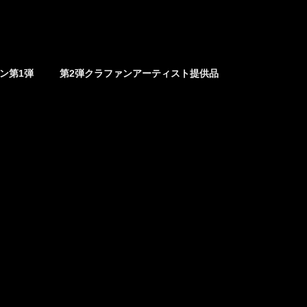
ァン第1弾
第2弾クラファンアーティスト提供品