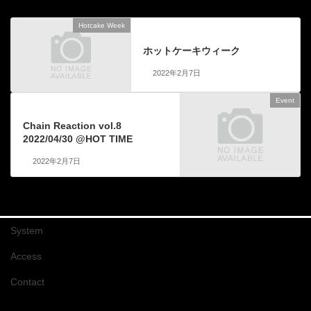
Hotcake Week
前の記事
ホットケーキウィーク
2022年2月7日
Event
次の記事
Chain Reaction vol.8
2022/04/30 @HOT TIME
2022年2月7日
System
Access
Contact