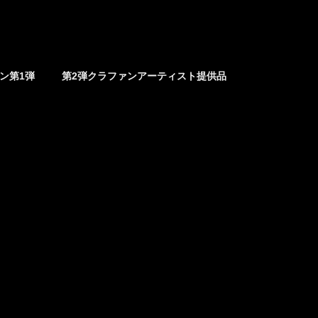
ァン第1弾
第2弾クラファンアーティスト提供品