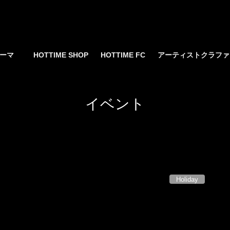
yサーマ
HOTTIME SHOP
HOTTIME FC
アーティストクラフ
イベント
Holiday