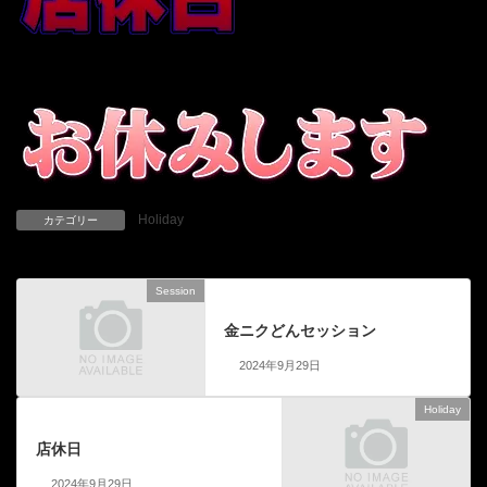
Holiday
カテゴリー
Session
前の記事
金ニクどんセッション
2024年9月29日
Holiday
次の記事
店休日
2024年9月29日