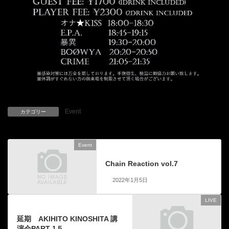
Event
カテゴリー
Event
前の記事
Chain Reaction vol.7
2022年1月5日
LIVE
次の記事
延期 AKIHITO KINOSHITA 講
演会PART 1５