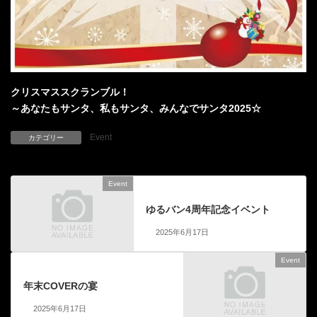
クリスマススクランブル！
～あなたもサンタ、私もサンタ、みんなでサンタ2025☆
Event
カテゴリー
Event
前の記事
ゆるバン4周年記念イベント
2025年6月17日
Event
次の記事
年末COVERの宴
2025年6月17日