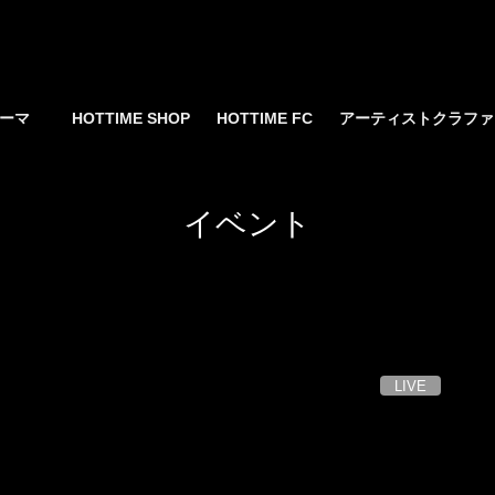
yサーマ
HOTTIME SHOP
HOTTIME FC
アーティストクラフ
イベント
LIVE