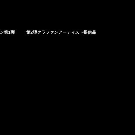
ァン第1弾
第2弾クラファンアーティスト提供品